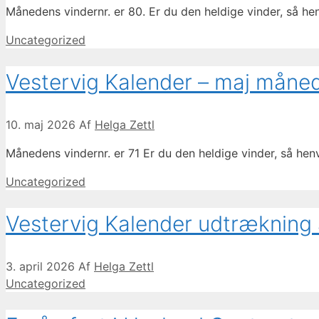
Månedens vindernr. er 80. Er du den heldige vinder, så h
Kategorier
Uncategorized
Vestervig Kalender – maj måne
10. maj 2026
Af
Helga Zettl
Månedens vindernr. er 71 Er du den heldige vinder, så he
Kategorier
Uncategorized
Vestervig Kalender udtrækning 
3. april 2026
Af
Helga Zettl
Kategorier
Uncategorized