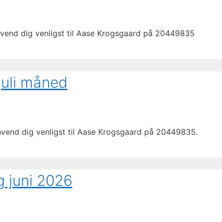
envend dig venligst til Aase Krogsgaard på 20449835
juli måned
envend dig venligst til Aase Krogsgaard på 20449835.
g juni 2026