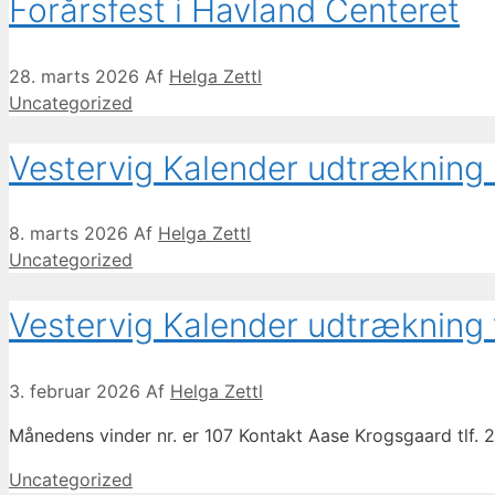
Forårsfest i Havland Centeret
28. marts 2026
Af
Helga Zettl
Kategorier
Uncategorized
Vestervig Kalender udtrækning
8. marts 2026
Af
Helga Zettl
Kategorier
Uncategorized
Vestervig Kalender udtrækning
3. februar 2026
Af
Helga Zettl
Månedens vinder nr. er 107 Kontakt Aase Krogsgaard tlf. 2
Kategorier
Uncategorized