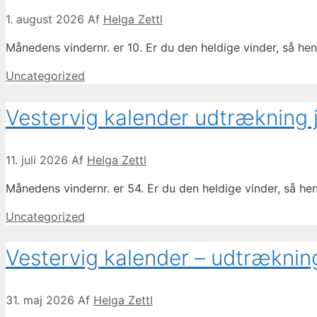
1. august 2026
Af
Helga Zettl
Månedens vindernr. er 10. Er du den heldige vinder, så h
Kategorier
Uncategorized
Vestervig kalender udtrækning 
11. juli 2026
Af
Helga Zettl
Månedens vindernr. er 54. Er du den heldige vinder, så h
Kategorier
Uncategorized
Vestervig kalender – udtræknin
31. maj 2026
Af
Helga Zettl