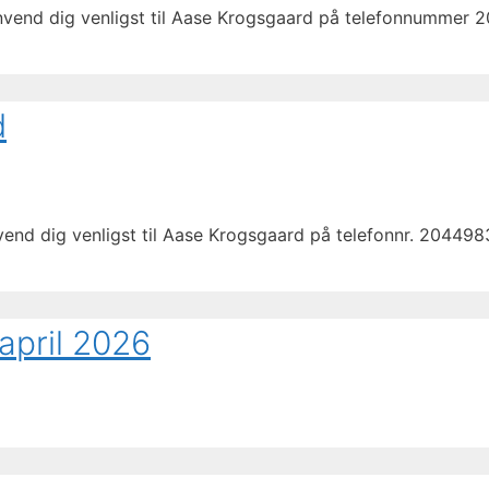
envend dig venligst til Aase Krogsgaard på telefonnummer 
d
nvend dig venligst til Aase Krogsgaard på telefonnr. 20449
april 2026