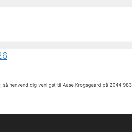
26
r, så henvend dig venligst til Aase Krogsgaard på 2044 983